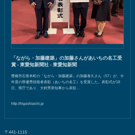
「ながら・加藤建築」の加藤さんがあいちの名工受
賞 - 東愛知新聞社 - 東愛知新聞
豊橋市石巻本町の「ながら・加藤建築」の加藤泰久さん（57）が、今
年度の県優秀技能者表彰（あいちの名工）を受賞した。表彰式が18
日、県庁であり、大村秀章知事から表彰…
http://higashiaichi.jp
〒441-1115