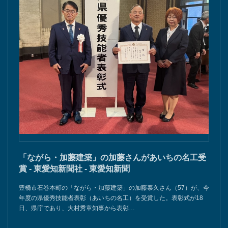
「ながら・加藤建築」の加藤さんがあいちの名工受
賞 - 東愛知新聞社 - 東愛知新聞
豊橋市石巻本町の「ながら・加藤建築」の加藤泰久さん（57）が、今
年度の県優秀技能者表彰（あいちの名工）を受賞した。表彰式が18
日、県庁であり、大村秀章知事から表彰…