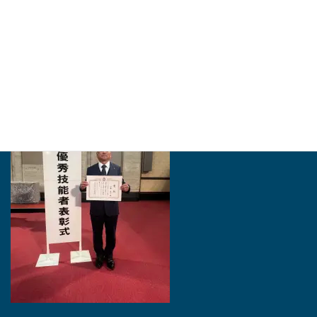
http://higashiaichi.jp
2024年・「愛知の名工」を受賞いたしました。