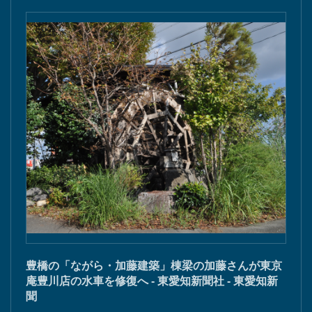
豊橋の「ながら・加藤建築」棟梁の加藤さんが東京
庵豊川店の水車を修復へ - 東愛知新聞社 - 東愛知新
聞