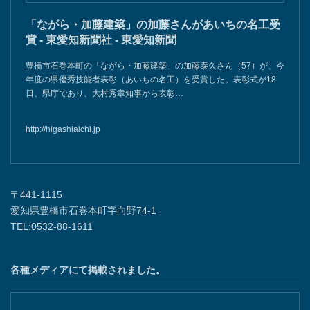
「ながら・加藤建築」の加藤さんがあいちの名工受
賞 - 東愛知新聞社 - 東愛知新聞
豊橋市石巻本町の「ながら・加藤建築」の加藤泰久さん（57）が、今
年度の県優秀技能者表彰（あいちの名工）を受賞した。表彰式が18
日、県庁であり、大村秀章知事から表彰…
http://higashiaichi.jp
〒441-1115
愛知県豊橋市石巻本町字向野74-1
TEL:0532-88-1611
各種メディアにて掲載されました。