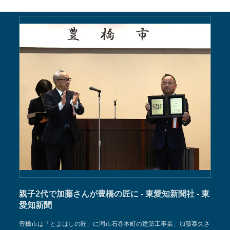
親子2代で加藤さんが豊橋の匠に - 東愛知新聞社 - 東
愛知新聞
豊橋市は「とよはしの匠」に同市石巻本町の建築工事業、加藤泰久さ