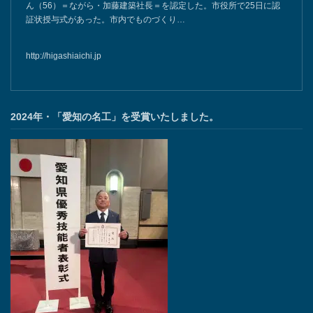
ん（56）＝ながら・加藤建築社長＝を認定した。市役所で25日に認
証状授与式があった。市内でものづくり…
http://higashiaichi.jp
2024年・「愛知の名工」を受賞いたしました。