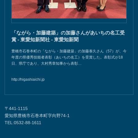
「ながら・加藤建築」の加藤さんがあいちの名工受
賞 - 東愛知新聞社 - 東愛知新聞
豊橋市石巻本町の「ながら・加藤建築」の加藤泰久さん（57）が、今
年度の県優秀技能者表彰（あいちの名工）を受賞した。表彰式が18
日、県庁であり、大村秀章知事から表彰…
http://higashiaichi.jp
〒441-1115
愛知県豊橋市石巻本町字向野74-1
TEL:0532-88-1611