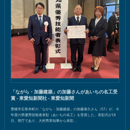
「ながら・加藤建築」の加藤さんがあいちの名工受
賞 - 東愛知新聞社 - 東愛知新聞
豊橋市石巻本町の「ながら・加藤建築」の加藤泰久さん（57）が、今
年度の県優秀技能者表彰（あいちの名工）を受賞した。表彰式が18
日、県庁であり、大村秀章知事から表彰…