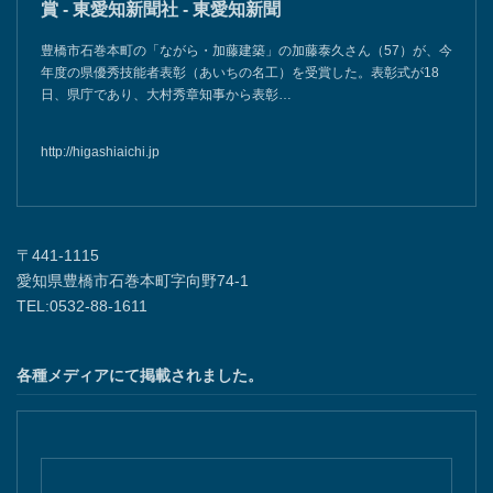
賞 - 東愛知新聞社 - 東愛知新聞
豊橋市石巻本町の「ながら・加藤建築」の加藤泰久さん（57）が、今
年度の県優秀技能者表彰（あいちの名工）を受賞した。表彰式が18
日、県庁であり、大村秀章知事から表彰…
http://higashiaichi.jp
〒441-1115
愛知県豊橋市石巻本町字向野74-1
TEL:0532-88-1611
各種メディアにて掲載されました。