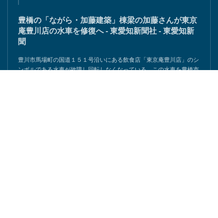
豊橋の「ながら・加藤建築」棟梁の加藤さんが東京
庵豊川店の水車を修復へ - 東愛知新聞社 - 東愛知新
聞
豊川市馬場町の国道１５１号沿いにある飲食店「東京庵豊川店」のシ