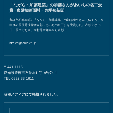
「ながら・加藤建築」の加藤さんがあいちの名工受
賞 - 東愛知新聞社 - 東愛知新聞
豊橋市石巻本町の「ながら・加藤建築」の加藤泰久さん（57）が、今
年度の県優秀技能者表彰（あいちの名工）を受賞した。表彰式が18
日、県庁であり、大村秀章知事から表彰…
http://higashiaichi.jp
〒441-1115
愛知県豊橋市石巻本町字向野74-1
TEL:0532-88-1611
各種メディアにて掲載されました。