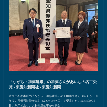
「ながら・加藤建築」の加藤さんがあいちの名工受
賞 - 東愛知新聞社 - 東愛知新聞
豊橋市石巻本町の「ながら・加藤建築」の加藤泰久さん（57）が、今
年度の県優秀技能者表彰（あいちの名工）を受賞した。表彰式が18
日、県庁であり、大村秀章知事から表彰…