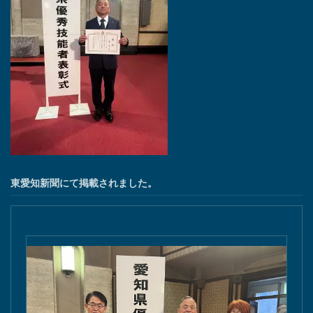
東愛知新聞にて掲載されました。