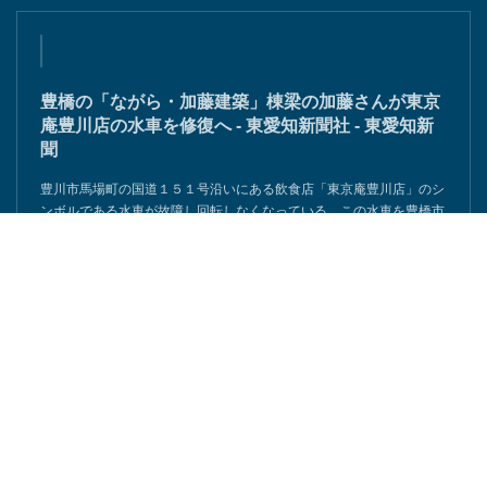
豊橋の「ながら・加藤建築」棟梁の加藤さんが東京
庵豊川店の水車を修復へ - 東愛知新聞社 - 東愛知新