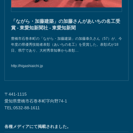
「ながら・加藤建築」の加藤さんがあいちの名工受
賞 - 東愛知新聞社 - 東愛知新聞
豊橋市石巻本町の「ながら・加藤建築」の加藤泰久さん（57）が、今
年度の県優秀技能者表彰（あいちの名工）を受賞した。表彰式が18
日、県庁であり、大村秀章知事から表彰…
http://higashiaichi.jp
〒441-1115
愛知県豊橋市石巻本町字向野74-1
TEL:0532-88-1611
各種メディアにて掲載されました。