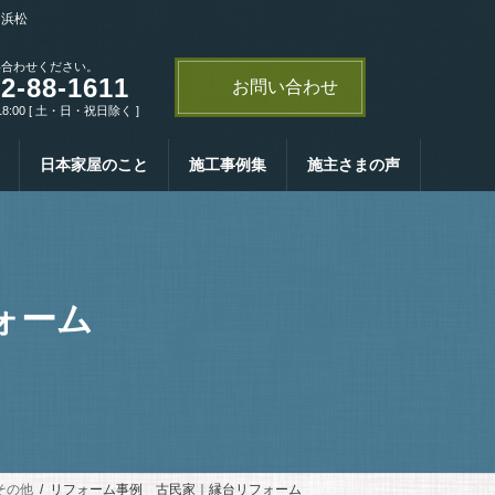
・浜松
い合わせください。
2-88-1611
お問い合わせ
18:00 [ 土・日・祝日除く ]
日本家屋のこと
施工事例集
施主さまの声
ォーム
その他
リフォーム事例 古民家｜縁台リフォーム