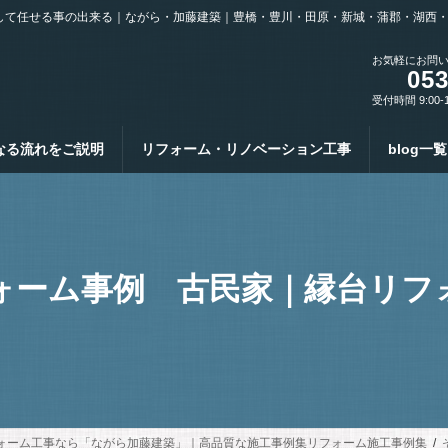
して任せる事の出来る｜ながら・加藤建築｜豊橋・豊川・田原・新城・蒲郡・湖西
お気軽にお問
053
受付時間 9:00-
なる流れをご説明
リフォーム・リノベーション工事
blog一覧
ォーム事例 古民家｜縁台リフ
ォーム工事なら「ながら加藤建築」｜高品質な施工事例集リフォーム施工事例集