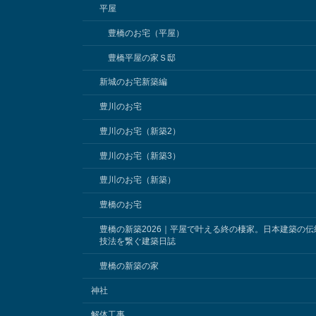
平屋
豊橋のお宅（平屋）
豊橋平屋の家Ｓ邸
新城のお宅新築編
豊川のお宅
豊川のお宅（新築2）
豊川のお宅（新築3）
豊川のお宅（新築）
豊橋のお宅
豊橋の新築2026｜平屋で叶える終の棲家。日本建築の伝
技法を繋ぐ建築日誌
豊橋の新築の家
神社
解体工事