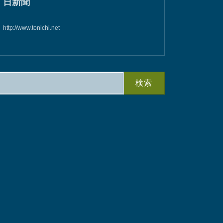
日新聞
http://www.tonichi.net