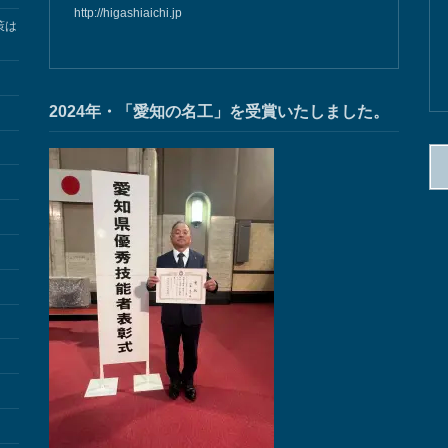
http://higashiaichi.jp
策は
2024年・「愛知の名工」を受賞いたしました。
検
索: