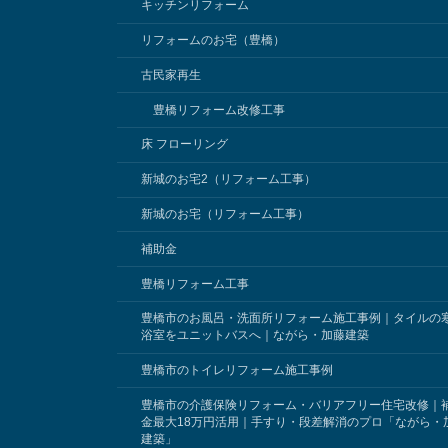
キッチンリフォーム
リフォームのお宅（豊橋）
古民家再生
豊橋リフォーム改修工事
床 フローリング
新城のお宅2（リフォーム工事）
新城のお宅（リフォーム工事）
補助金
豊橋リフォーム工事
豊橋市のお風呂・洗面所リフォーム施工事例｜タイルの
浴室をユニットバスへ｜ながら・加藤建築
豊橋市のトイレリフォーム施工事例
豊橋市の介護保険リフォーム・バリアフリー住宅改修｜
金最大18万円活用｜手すり・段差解消のプロ「ながら・
建築」