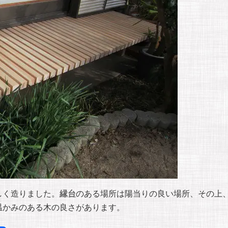
しく造りました。
縁台
のある場所は陽当りの良い場所、その上
温かみのある木の良さがあります。