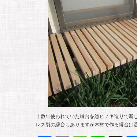
十数年使われていた縁台を総ヒノキ造りで新
レス製の縁台もありますが木材で作る縁台は