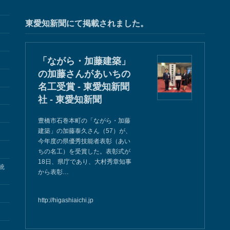
東愛知新聞にて掲載されました。
「ながら・加藤建築」
の加藤さんがあいちの
名工受賞 - 東愛知新聞
社 - 東愛知新聞
豊橋市石巻本町の「ながら・加藤
建築」の加藤泰久さん（57）が、
今年度の県優秀技能者表彰（あい
ちの名工）を受賞した。表彰式が
18日、県庁であり、大村秀章知事
統
から表彰…
http://higashiaichi.jp