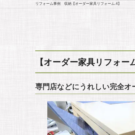
リフォーム事例 収納【オーダー家具リフォーム.4】
【オーダー家具リフォーム
専門店などにうれしい完全オ