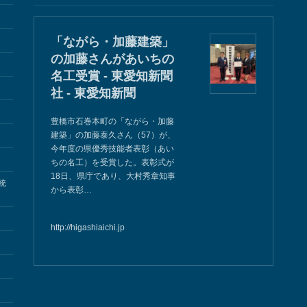
「ながら・加藤建築」
の加藤さんがあいちの
名工受賞 - 東愛知新聞
社 - 東愛知新聞
豊橋市石巻本町の「ながら・加藤
建築」の加藤泰久さん（57）が、
今年度の県優秀技能者表彰（あい
ちの名工）を受賞した。表彰式が
18日、県庁であり、大村秀章知事
統
から表彰…
http://higashiaichi.jp