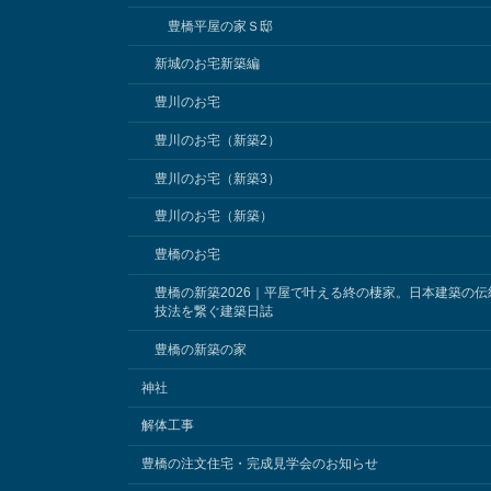
豊橋平屋の家Ｓ邸
新城のお宅新築編
豊川のお宅
豊川のお宅（新築2）
豊川のお宅（新築3）
豊川のお宅（新築）
豊橋のお宅
豊橋の新築2026｜平屋で叶える終の棲家。日本建築の伝
技法を繋ぐ建築日誌
豊橋の新築の家
神社
解体工事
豊橋の注文住宅・完成見学会のお知らせ