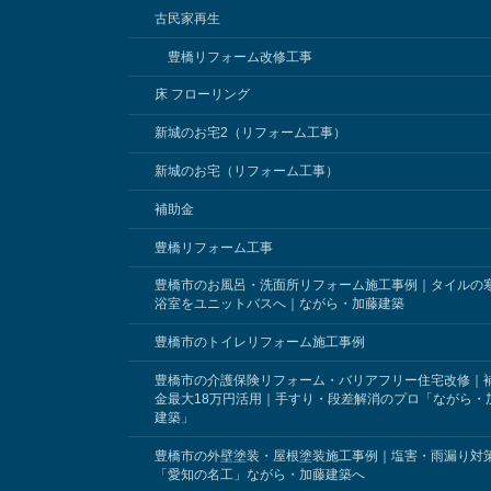
古民家再生
豊橋リフォーム改修工事
床 フローリング
新城のお宅2（リフォーム工事）
新城のお宅（リフォーム工事）
補助金
豊橋リフォーム工事
豊橋市のお風呂・洗面所リフォーム施工事例｜タイルの
浴室をユニットバスへ｜ながら・加藤建築
豊橋市のトイレリフォーム施工事例
豊橋市の介護保険リフォーム・バリアフリー住宅改修｜
金最大18万円活用｜手すり・段差解消のプロ「ながら・
建築」
豊橋市の外壁塗装・屋根塗装施工事例｜塩害・雨漏り対
「愛知の名工」ながら・加藤建築へ