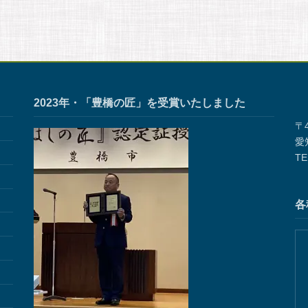
有
2023年・「豊橋の匠」を受賞いたしました
〒4
愛
TE
各