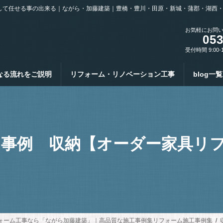
して任せる事の出来る｜ながら・加藤建築｜豊橋・豊川・田原・新城・蒲郡・湖西
お気軽にお問
053
受付時間 9:00-
なる流れをご説明
リフォーム・リノベーション工事
blog一覧
事例 収納【オーダー家具リフ
ォーム工事なら「ながら加藤建築」｜高品質な施工事例集リフォーム施工事例集