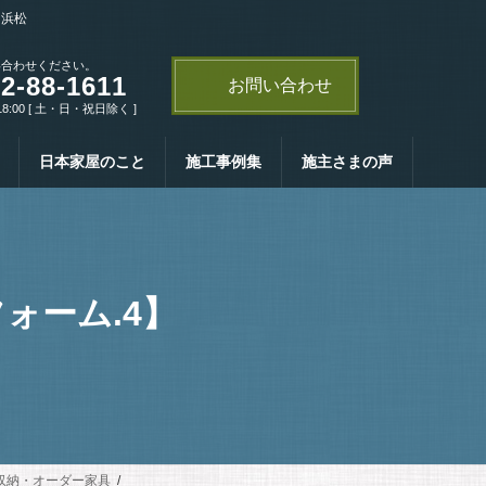
・浜松
い合わせください。
2-88-1611
お問い合わせ
18:00 [ 土・日・祝日除く ]
日本家屋のこと
施工事例集
施主さまの声
ォーム.4】
収納・オーダー家具