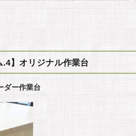
.4】オリジナル作業台
ーダー作業台