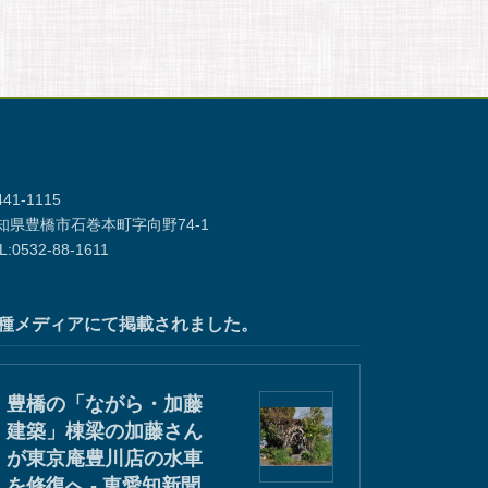
41-1115
知県豊橋市石巻本町字向野74-1
L:0532-88-1611
種メディアにて掲載されました。
豊橋の「ながら・加藤
建築」棟梁の加藤さん
が東京庵豊川店の水車
を修復へ - 東愛知新聞