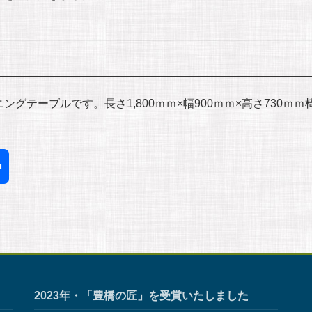
グテーブルです。長さ1,800ｍｍ×幅900ｍｍ×高さ730
共
有
2023年・「豊橋の匠」を受賞いたしました