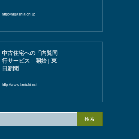
http://higashiaichi.jp
中古住宅への「内覧同
行サービス」開始 | 東
日新聞
http://www.tonichi.net