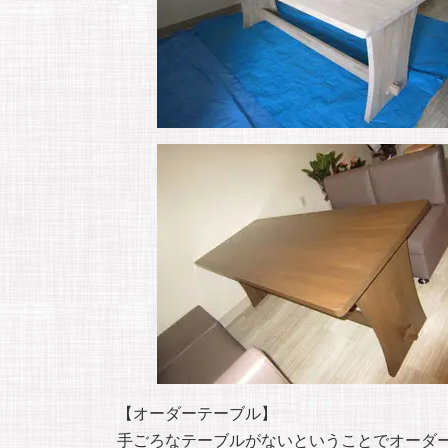
【オーダーテーブル】
手ごろなテーブルがないということでオーダ