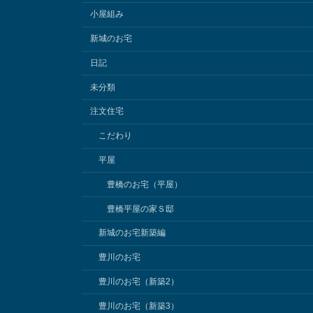
小屋組み
新城のお宅
日記
未分類
注文住宅
こだわり
平屋
豊橋のお宅（平屋）
豊橋平屋の家Ｓ邸
新城のお宅新築編
豊川のお宅
豊川のお宅（新築2）
豊川のお宅（新築3）