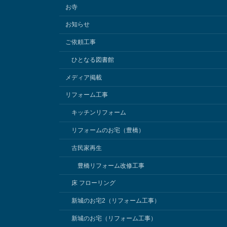
お寺
o
g
お知らせ
ご依頼工事
o
e
ひとなる図書館
k
メディア掲載
リフォーム工事
キッチンリフォーム
リフォームのお宅（豊橋）
古民家再生
豊橋リフォーム改修工事
床 フローリング
新城のお宅2（リフォーム工事）
新城のお宅（リフォーム工事）