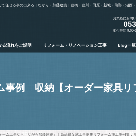
して任せる事の出来る｜ながら・加藤建築｜豊橋・豊川・田原・新城・蒲郡・湖西
お気軽にお問
053
受付時間 9:00-
なる流れをご説明
リフォーム・リノベーション工事
blog一覧
ム事例 収納【オーダー家具リフ
ォーム工事なら「ながら加藤建築」｜高品質な施工事例集リフォーム施工事例集