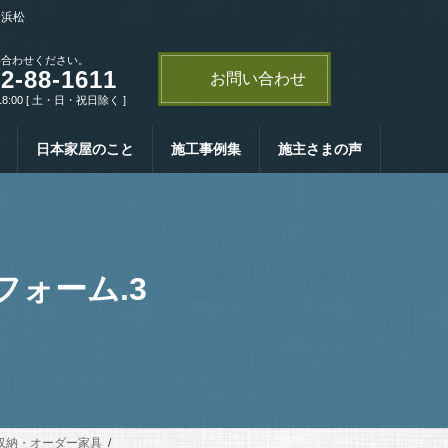
・浜松
い合わせください。
2-88-1611
お問い合わせ
18:00 [ 土・日・祝日除く ]
日本家屋のこと
施工事例集
施主さまの声
ォーム.3
収納・オーダー家具