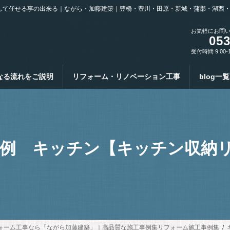
して任せる事の出来る｜ながら・加藤建築｜豊橋・豊川・田原・新城・蒲郡・湖西
お気軽にお問
053
受付時間 9:00-
なる流れをご説明
リフォーム・リノベーション工事
blog一覧
例 キッチン【キッチン収納リ
ォーム工事なら「ながら加藤建築」｜高品質な施工事例集リフォーム施工事例集