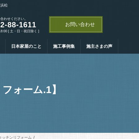
・浜松
い合わせください。
2-88-1611
お問い合わせ
18:00 [ 土・日・祝日除く ]
日本家屋のこと
施工事例集
施主さまの声
フォーム.1】
キッチンリフォーム