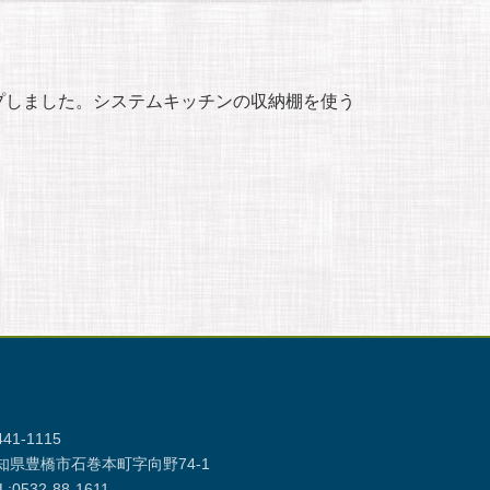
プしました。システムキッチンの収納棚を使う
41-1115
知県豊橋市石巻本町字向野74-1
L:0532-88-1611