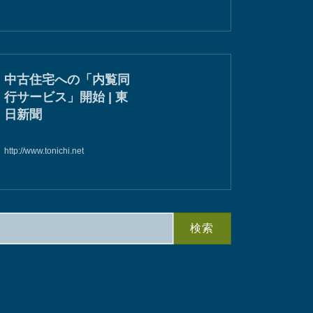
中古住宅への「内覧同
行サービス」開始 | 東
日新聞
http://www.tonichi.net