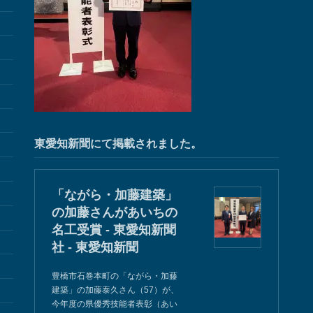
東愛知新聞にて掲載されました。
「ながら・加藤建築」
の加藤さんがあいちの
名工受賞 - 東愛知新聞
社 - 東愛知新聞
豊橋市石巻本町の「ながら・加藤
建築」の加藤泰久さん（57）が、
今年度の県優秀技能者表彰（あい