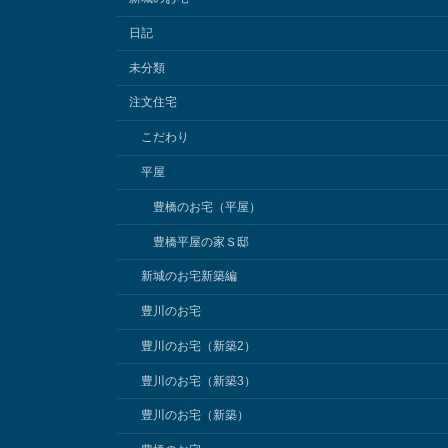
日記
未分類
注文住宅
こだわり
平屋
豊橋のお宅（平屋）
豊橋平屋の家Ｓ邸
新城のお宅新築編
豊川のお宅
豊川のお宅（新築2）
豊川のお宅（新築3）
豊川のお宅（新築）