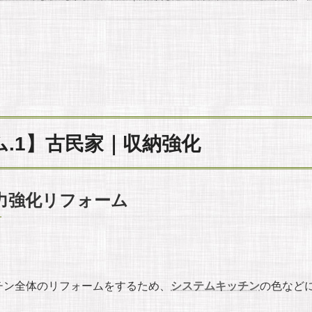
.1】古民家｜収納強化
力強化リフォーム
チン全体のリフォームをするため、
システムキッチン
の色など