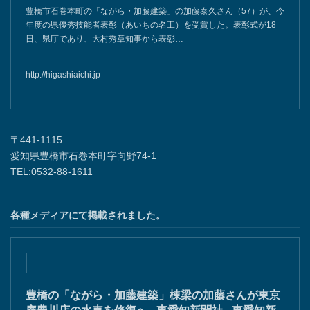
豊橋市石巻本町の「ながら・加藤建築」の加藤泰久さん（57）が、今
年度の県優秀技能者表彰（あいちの名工）を受賞した。表彰式が18
日、県庁であり、大村秀章知事から表彰…
http://higashiaichi.jp
〒441-1115
愛知県豊橋市石巻本町字向野74-1
TEL:0532-88-1611
各種メディアにて掲載されました。