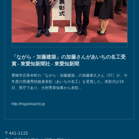
「ながら・加藤建築」の加藤さんがあいちの名工受
賞 - 東愛知新聞社 - 東愛知新聞
豊橋市石巻本町の「ながら・加藤建築」の加藤泰久さん（57）が、今
年度の県優秀技能者表彰（あいちの名工）を受賞した。表彰式が18
日、県庁であり、大村秀章知事から表彰…
http://higashiaichi.jp
〒441-1115