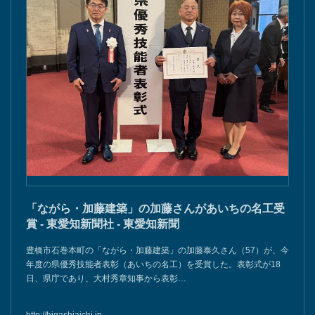
「ながら・加藤建築」の加藤さんがあいちの名工受
賞 - 東愛知新聞社 - 東愛知新聞
豊橋市石巻本町の「ながら・加藤建築」の加藤泰久さん（57）が、今
年度の県優秀技能者表彰（あいちの名工）を受賞した。表彰式が18
日、県庁であり、大村秀章知事から表彰…
http://higashiaichi.jp