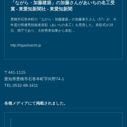
「ながら・加藤建築」の加藤さんがあいちの名工受
賞 - 東愛知新聞社 - 東愛知新聞
豊橋市石巻本町の「ながら・加藤建築」の加藤泰久さん（57）が、今
年度の県優秀技能者表彰（あいちの名工）を受賞した。表彰式が18
日、県庁であり、大村秀章知事から表彰…
http://higashiaichi.jp
〒441-1115
愛知県豊橋市石巻本町字向野74-1
TEL:0532-88-1611
各種メディアにて掲載されました。