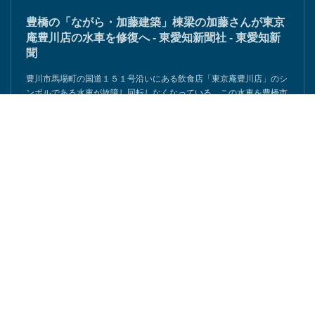
豊橋の「ながら・加藤建築」棟梁の加藤さんが東京
庵豊川店の水車を修復へ - 東愛知新聞社 - 東愛知新
聞
豊川市馬場町の国道１５１号沿いにある飲食店「東京庵豊川店」のシ