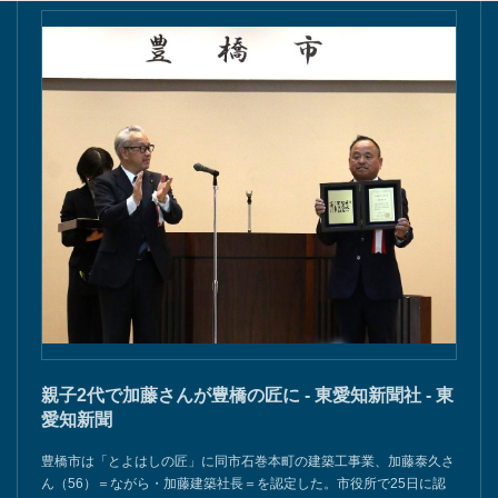
親子2代で加藤さんが豊橋の匠に - 東愛知新聞社 - 東
愛知新聞
豊橋市は「とよはしの匠」に同市石巻本町の建築工事業、加藤泰久さ
ん（56）＝ながら・加藤建築社長＝を認定した。市役所で25日に認