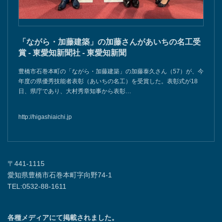
「ながら・加藤建築」の加藤さんがあいちの名工受
賞 - 東愛知新聞社 - 東愛知新聞
豊橋市石巻本町の「ながら・加藤建築」の加藤泰久さん（57）が、今
年度の県優秀技能者表彰（あいちの名工）を受賞した。表彰式が18
日、県庁であり、大村秀章知事から表彰…
http://higashiaichi.jp
〒441-1115
愛知県豊橋市石巻本町字向野74-1
TEL:0532-88-1611
各種メディアにて掲載されました。