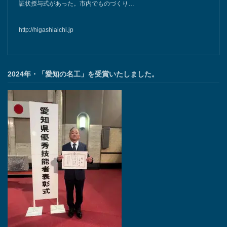
証状授与式があった。市内でものづくり…
http://higashiaichi.jp
2024年・「愛知の名工」を受賞いたしました。