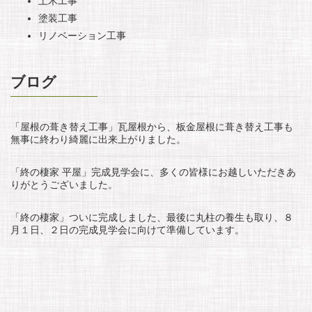
土木工事
塗装工事
リノベーション工事
ブログ
「屋根の葺き替え工事」瓦屋根から、板金屋根に葺き替え工事も
無事に終わり綺麗に出来上がりました。
「終の棲家 平屋」完成見学会に、多くの皆様にお越しいただきあ
りがとうございました。
「終の棲家」ついに完成しました、最後に丸柱の養生も取り、８
月１日、２日の完成見学会に向けて準備しています。