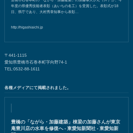
豊橋市石巻本町の「ながら・加藤建築」の加藤泰久さん（57）が、今
年度の県優秀技能者表彰（あいちの名工）を受賞した。表彰式が18
日、県庁であり、大村秀章知事から表彰…
http://higashiaichi.jp
〒441-1115
愛知県豊橋市石巻本町字向野74-1
TEL:0532-88-1611
各種メディアにて掲載されました。