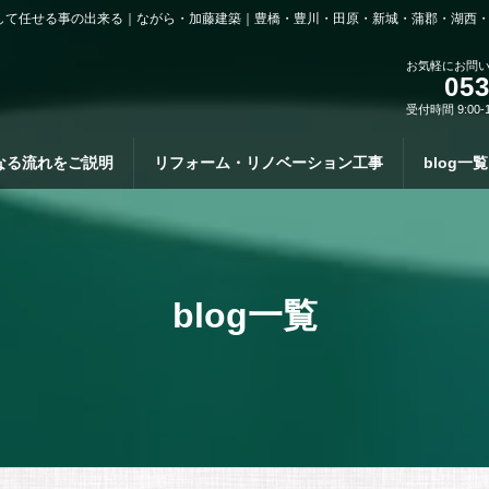
して任せる事の出来る｜ながら・加藤建築｜豊橋・豊川・田原・新城・蒲郡・湖西
お気軽にお問
053
受付時間 9:00-
なる流れをご説明
リフォーム・リノベーション工事
blog一覧
blog一覧