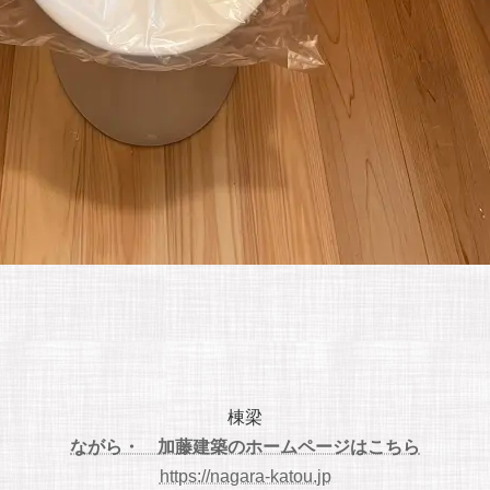
棟梁
ながら・ 加藤建築のホームページはこちら
https://nagara-katou.jp