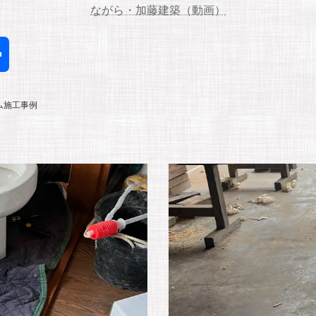
ながら・加藤建築（動画）
共
有
ム施工事例