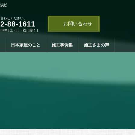
・浜松
い合わせください。
2-88-1611
お問い合わせ
18:00 [ 土・日・祝日除く ]
日本家屋のこと
施工事例集
施主さまの声