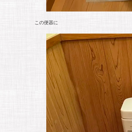
この便器に