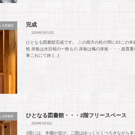
完成
なる図書館
2024年3月12日
ひとなる図書館完成です。 この両方の柱の間に63この本
桧 床板は水目桜の一枚もの 床板は楓の床板・・・超貴重
事これにて終 […]
ひとなる図書館・・・2階フリースペース
なる図書館
2024年3月8日
1階には、本棚が並び、二階はゆっくりくつろぎながら本