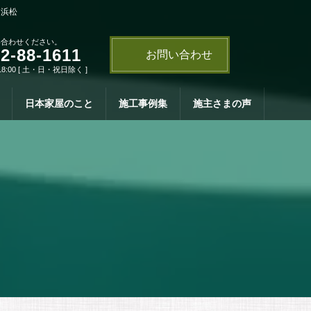
・浜松
い合わせください。
2-88-1611
お問い合わせ
18:00 [ 土・日・祝日除く ]
日本家屋のこと
施工事例集
施主さまの声