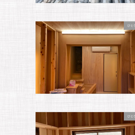
ひと
ひと