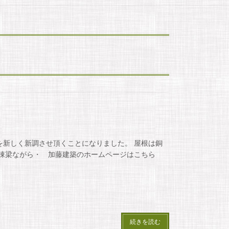
を新しく新調させ頂くことになりました。 屋根は銅
 棟梁ながら・ 加藤建築のホームページはこちら
続きを読む