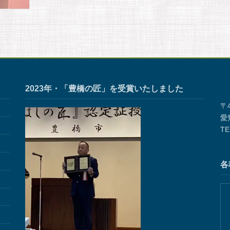
2023年・「豊橋の匠」を受賞いたしました
〒4
愛
TE
各