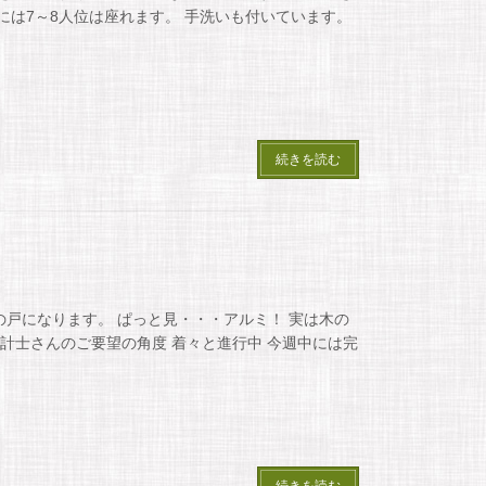
には7～8人位は座れます。 手洗いも付いています。
続きを読む
の戸になります。 ぱっと見・・・アルミ！ 実は木の
設計士さんのご要望の角度 着々と進行中 今週中には完
続きを読む