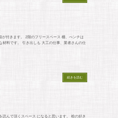
箱が付きます。 2階のフリースペース 棚、べンチは
な材料です。 引き出しも 大工の仕事、業者さんの仕
続きを読む
を読んで頂くスペース になると思います。 桧の好き