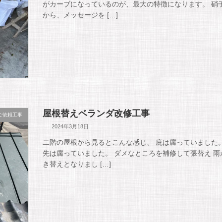
がカーブになっているのが、最大の特徴になります。 硝
から、メッセージを […]
屋根替えベランダ改修工事
ご依頼工事
2024年3月18日
二階の屋根から見るとこんな感じ、 庇は腐っていました
先は腐っていました。 ダメなところを補修して張替え 
き替えとなりまし […]