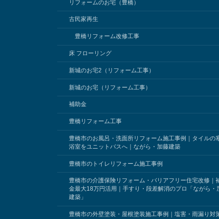
リフォームのお宅（豊橋）
古民家再生
豊橋リフォーム改修工事
床 フローリング
新城のお宅2（リフォーム工事）
新城のお宅（リフォーム工事）
補助金
豊橋リフォーム工事
豊橋市のお風呂・洗面所リフォーム施工事例｜タイルの
浴室をユニットバスへ｜ながら・加藤建築
豊橋市のトイレリフォーム施工事例
豊橋市の介護保険リフォーム・バリアフリー住宅改修｜
金最大18万円活用｜手すり・段差解消のプロ「ながら・
建築」
豊橋市の外壁塗装・屋根塗装施工事例｜塩害・雨漏り対