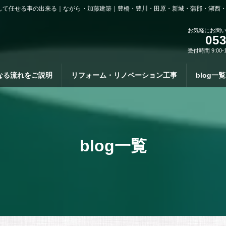
して任せる事の出来る｜ながら・加藤建築｜豊橋・豊川・田原・新城・蒲郡・湖西
お気軽にお問
053
受付時間 9:00-
なる流れをご説明
リフォーム・リノベーション工事
blog一覧
blog一覧