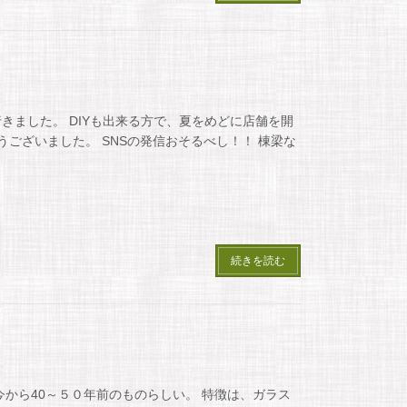
きました。 DIYも出来る方で、夏をめどに店舗を開
うございました。 SNSの発信おそるべし！！ 棟梁な
続きを読む
から40～５０年前のものらしい。 特徴は、ガラス