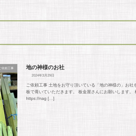
地の神様のお社
ご依頼工事
2024年3月29日
ご依頼工事 土地をお守り頂いている「地の神様の」お社
板で葺いていただきます。 板金屋さんにお願いします。
https://nag […]