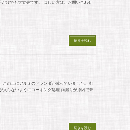
子だけでも大丈夫です。 ほしい方は、お問い合わせ
続きを読む
。 この上にアルミのベランダが載っていました。 軒
雨が入らないようにコーキング処理 雨漏りが原因で葺
続きを読む