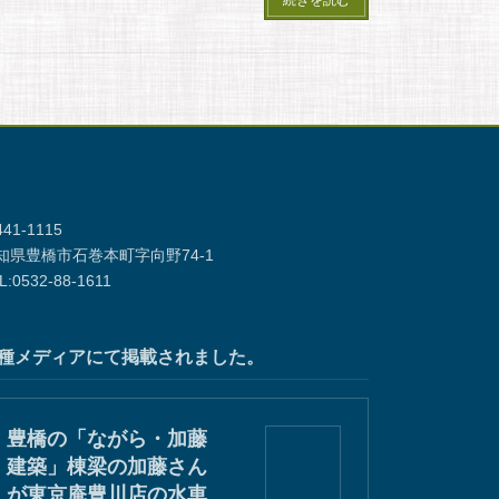
41-1115
知県豊橋市石巻本町字向野74-1
L:0532-88-1611
種メディアにて掲載されました。
豊橋の「ながら・加藤
建築」棟梁の加藤さん
が東京庵豊川店の水車