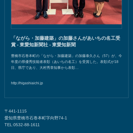
「ながら・加藤建築」の加藤さんがあいちの名工受
賞 - 東愛知新聞社 - 東愛知新聞
豊橋市石巻本町の「ながら・加藤建築」の加藤泰久さん（57）が、今
年度の県優秀技能者表彰（あいちの名工）を受賞した。表彰式が18
日、県庁であり、大村秀章知事から表彰…
http://higashiaichi.jp
〒441-1115
愛知県豊橋市石巻本町字向野74-1
TEL:0532-88-1611