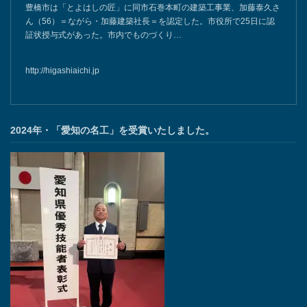
豊橋市は「とよはしの匠」に同市石巻本町の建築工事業、加藤泰久さ
ん（56）＝ながら・加藤建築社長＝を認定した。市役所で25日に認
証状授与式があった。市内でものづくり…
http://higashiaichi.jp
2024年・「愛知の名工」を受賞いたしました。