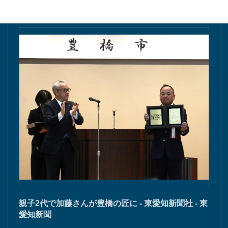
親子2代で加藤さんが豊橋の匠に - 東愛知新聞社 - 東
愛知新聞