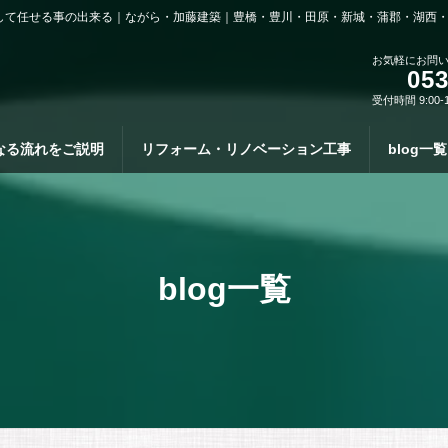
して任せる事の出来る｜ながら・加藤建築｜豊橋・豊川・田原・新城・蒲郡・湖西
お気軽にお問
053
受付時間 9:00-
なる流れをご説明
リフォーム・リノベーション工事
blog一覧
blog一覧