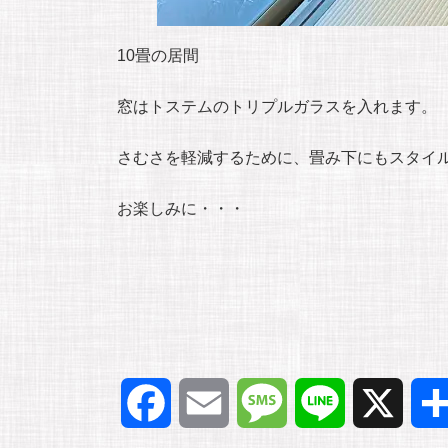
10畳の居間
窓はトステムのトリプルガラスを入れます。
さむさを軽減するために、畳み下にもスタイ
お楽しみに・・・
F
E
M
L
X