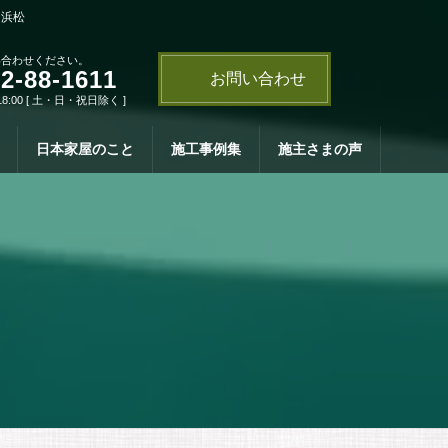
・浜松
い合わせください。
2-88-1611
お問い合わせ
18:00 [ 土・日・祝日除く ]
日本家屋のこと
施工事例集
施主さまの声