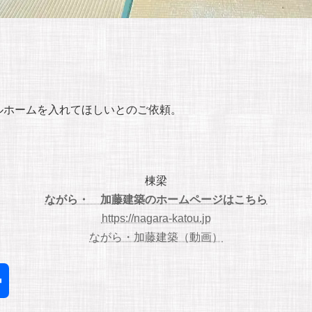
ルホームを入れてほしいとのご依頼。
棟梁
ながら・ 加藤建築のホームページはこちら
https://nagara-katou.jp
ながら・加藤建築（動画）
共