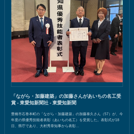
「ながら・加藤建築」の加藤さんがあいちの名工受
賞 - 東愛知新聞社 - 東愛知新聞
豊橋市石巻本町の「ながら・加藤建築」の加藤泰久さん（57）が、今
年度の県優秀技能者表彰（あいちの名工）を受賞した。表彰式が18
日、県庁であり、大村秀章知事から表彰…