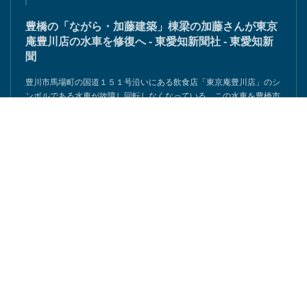
豊橋の「ながら・加藤建築」棟梁の加藤さんが東京
庵豊川店の水車を修復へ - 東愛知新聞社 - 東愛知新
聞
豊川市馬場町の国道１５１号沿いにある飲食店「東京庵豊川店」のシ