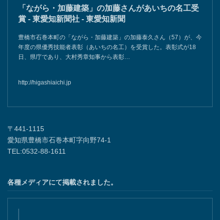
「ながら・加藤建築」の加藤さんがあいちの名工受
賞 - 東愛知新聞社 - 東愛知新聞
豊橋市石巻本町の「ながら・加藤建築」の加藤泰久さん（57）が、今
年度の県優秀技能者表彰（あいちの名工）を受賞した。表彰式が18
日、県庁であり、大村秀章知事から表彰…
http://higashiaichi.jp
〒441-1115
愛知県豊橋市石巻本町字向野74-1
TEL:0532-88-1611
各種メディアにて掲載されました。