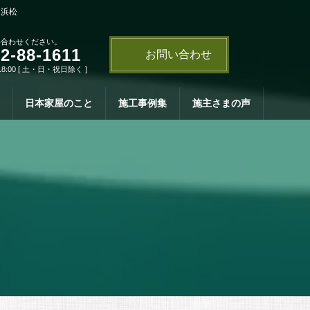
・浜松
い合わせください。
2-88-1611
お問い合わせ
18:00 [ 土・日・祝日除く ]
日本家屋のこと
施工事例集
施主さまの声