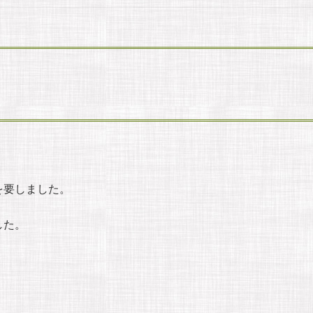
を要しました。
した。