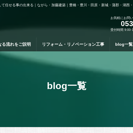
して任せる事の出来る｜ながら・加藤建築｜豊橋・豊川・田原・新城・蒲郡・湖西
お気軽にお問
053
受付時間 9:00-
なる流れをご説明
リフォーム・リノベーション工事
blog一覧
blog一覧