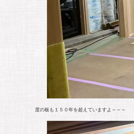
度の板も１５０年を超えていますよ～～～