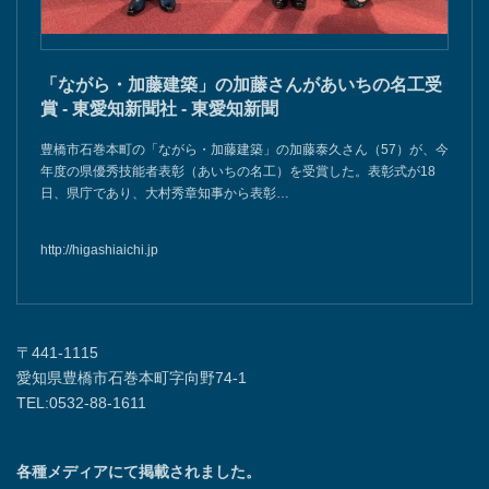
「ながら・加藤建築」の加藤さんがあいちの名工受
賞 - 東愛知新聞社 - 東愛知新聞
豊橋市石巻本町の「ながら・加藤建築」の加藤泰久さん（57）が、今
年度の県優秀技能者表彰（あいちの名工）を受賞した。表彰式が18
日、県庁であり、大村秀章知事から表彰…
http://higashiaichi.jp
〒441-1115
愛知県豊橋市石巻本町字向野74-1
TEL:0532-88-1611
各種メディアにて掲載されました。