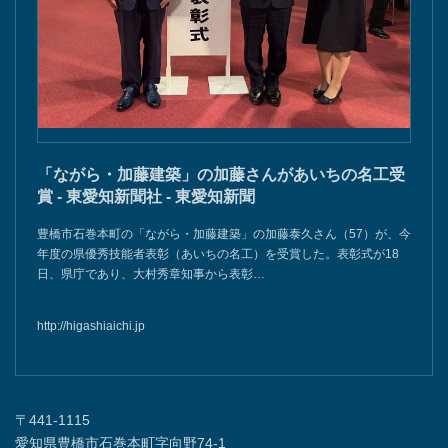
「ながら・加藤建築」の加藤さんがあいちの名工受
賞 - 東愛知新聞社 - 東愛知新聞
豊橋市石巻本町の「ながら・加藤建築」の加藤泰久さん（57）が、今
年度の県優秀技能者表彰（あいちの名工）を受賞した。表彰式が18
日、県庁であり、大村秀章知事から表彰…
http://higashiaichi.jp
〒441-1115
愛知県豊橋市石巻本町字向野74-1