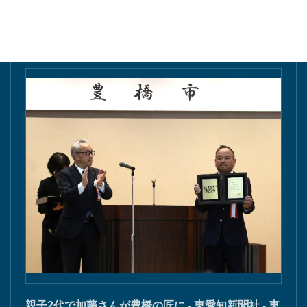
東愛知新聞にて掲載
親子2代で加藤さんが豊橋の匠に - 東愛知新聞社 - 東