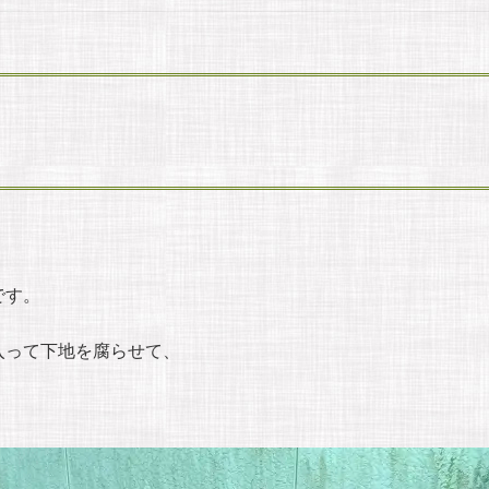
です。
入って下地を腐らせて、