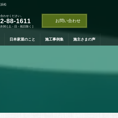
・浜松
い合わせください。
2-88-1611
お問い合わせ
18:00 [ 土・日・祝日除く ]
日本家屋のこと
施工事例集
施主さまの声