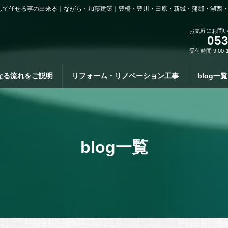
して任せる事の出来る｜ながら・加藤建築｜豊橋・豊川・田原・新城・蒲郡・湖西
お気軽にお問
053
受付時間 9:00-
なる流れをご説明
リフォーム・リノベーション工事
blog一覧
blog一覧