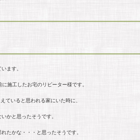
ています。
前に施工したお宅のリピーター様です。
を超えていると思われる家にいた時に、
ないかと思ったそうです。
揺れたかな・・・と思ったそうです。