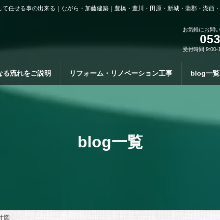
して任せる事の出来る｜ながら・加藤建築｜豊橋・豊川・田原・新城・蒲郡・湖西
お気軽にお問
053
受付時間 9:00-
なる流れをご説明
リフォーム・リノベーション工事
blog一覧
blog一覧
寸図