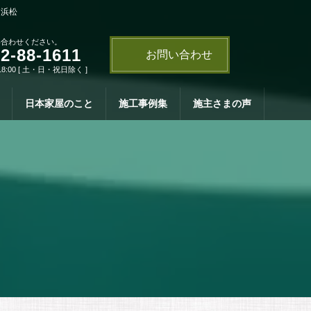
・浜松
い合わせください。
2-88-1611
お問い合わせ
18:00 [ 土・日・祝日除く ]
日本家屋のこと
施工事例集
施主さまの声