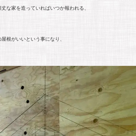
頑丈な家を造っていればいつか報われる、
の屋根がいいという事になり、