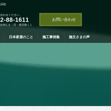
・浜松
い合わせください。
2-88-1611
お問い合わせ
18:00 [ 土・日・祝日除く ]
日本家屋のこと
施工事例集
施主さまの声