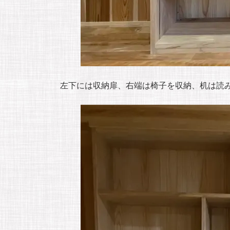
左下には収納扉、右端は椅子を収納、机は読