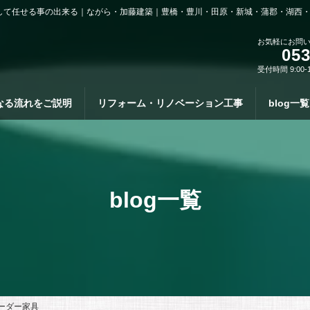
して任せる事の出来る｜ながら・加藤建築｜豊橋・豊川・田原・新城・蒲郡・湖西
お気軽にお問
053
受付時間 9:00-
なる流れをご説明
リフォーム・リノベーション工事
blog一覧
blog一覧
ーダー家具