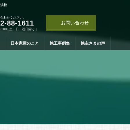
・浜松
い合わせください。
2-88-1611
お問い合わせ
18:00 [ 土・日・祝日除く ]
日本家屋のこと
施工事例集
施主さまの声