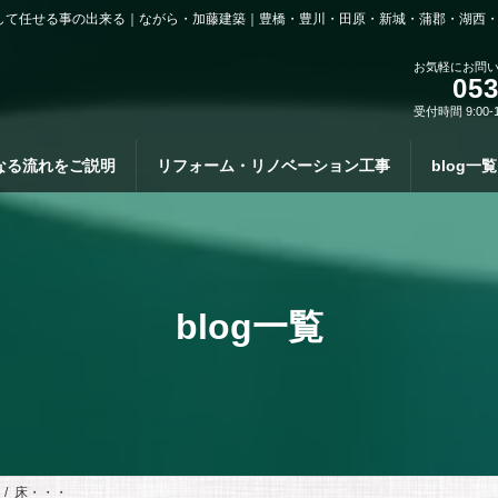
して任せる事の出来る｜ながら・加藤建築｜豊橋・豊川・田原・新城・蒲郡・湖西
お気軽にお問
053
受付時間 9:00-
なる流れをご説明
リフォーム・リノベーション工事
blog一覧
blog一覧
床・・・