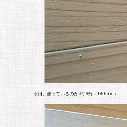
今回、使っているのが4寸6分（140ｍｍ）