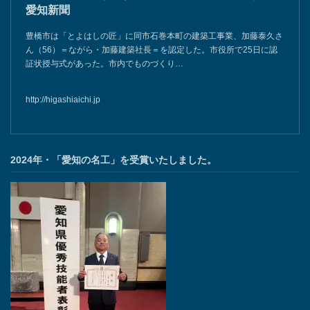
愛知新聞
豊橋市は「とよはしの匠」に同市石巻本町の建築工事業、加藤泰久さ
ん（56）＝ながら・加藤建築社長＝を認定した。市役所で25日に認
証状授与式があった。市内でものづくり…
http://higashiaichi.jp
2024年・「愛知の名工」を受賞いたしました。