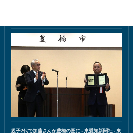
東愛知新聞にて掲載
親子2代で加藤さんが豊橋の匠に - 東愛知新聞社 - 東