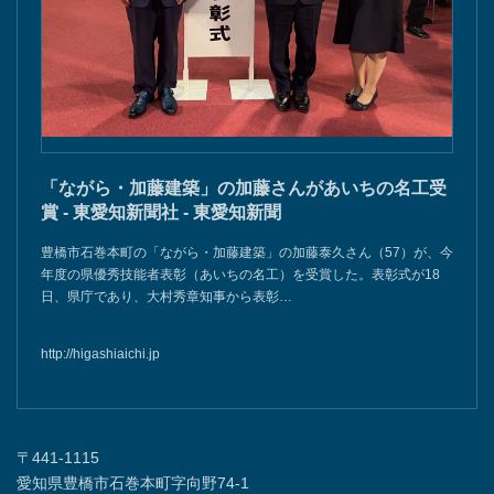
「ながら・加藤建築」の加藤さんがあいちの名工受
賞 - 東愛知新聞社 - 東愛知新聞
豊橋市石巻本町の「ながら・加藤建築」の加藤泰久さん（57）が、今
年度の県優秀技能者表彰（あいちの名工）を受賞した。表彰式が18
日、県庁であり、大村秀章知事から表彰…
http://higashiaichi.jp
〒441-1115
愛知県豊橋市石巻本町字向野74-1