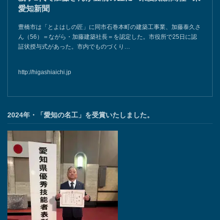
愛知新聞
豊橋市は「とよはしの匠」に同市石巻本町の建築工事業、加藤泰久さ
ん（56）＝ながら・加藤建築社長＝を認定した。市役所で25日に認
証状授与式があった。市内でものづくり…
http://higashiaichi.jp
2024年・「愛知の名工」を受賞いたしました。