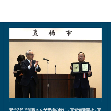
東愛知新聞にて掲載
親子2代で加藤さんが豊橋の匠に - 東愛知新聞社 - 東