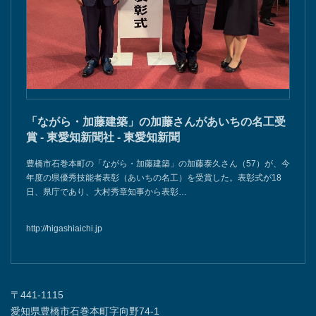
「ながら・加藤建築」の加藤さんがあいちの名工受
賞 - 東愛知新聞社 - 東愛知新聞
豊橋市石巻本町の「ながら・加藤建築」の加藤泰久さん（57）が、今
年度の県優秀技能者表彰（あいちの名工）を受賞した。表彰式が18
日、県庁であり、大村秀章知事から表彰…
http://higashiaichi.jp
〒441-1115
愛知県豊橋市石巻本町字向野74-1