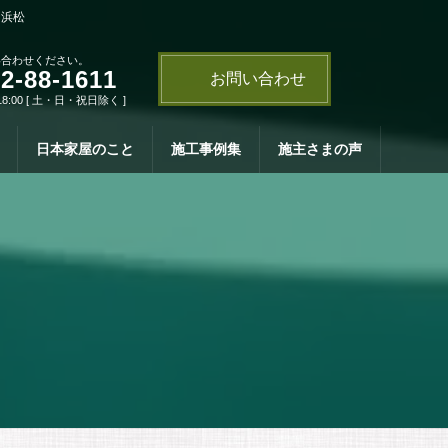
・浜松
い合わせください。
2-88-1611
お問い合わせ
18:00 [ 土・日・祝日除く ]
日本家屋のこと
施工事例集
施主さまの声