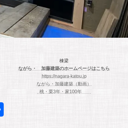
棟梁
ながら・ 加藤建築のホームページはこちら
https://nagara-katou.jp
ながら・加藤建築（動画）
桃・栗3年・家100年
共
有