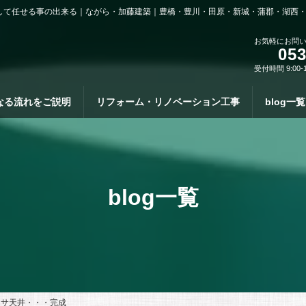
して任せる事の出来る｜ながら・加藤建築｜豊橋・豊川・田原・新城・蒲郡・湖西
お気軽にお問
053
受付時間 9:00-
なる流れをご説明
リフォーム・リノベーション工事
blog一覧
blog一覧
カサ天井・・・完成