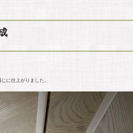
成
感じに仕上がりました。