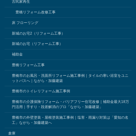
古民家再生
豊橋リフォーム改修工事
床 フローリング
新城のお宅2（リフォーム工事）
新城のお宅（リフォーム工事）
補助金
豊橋リフォーム工事
豊橋市のお風呂・洗面所リフォーム施工事例｜タイルの寒い浴室をユニ
ットバスへ｜ながら・加藤建築
豊橋市のトイレリフォーム施工事例
豊橋市の介護保険リフォーム・バリアフリー住宅改修｜補助金最大18万
円活用｜手すり・段差解消のプロ「ながら・加藤建築」
豊橋市の外壁塗装・屋根塗装施工事例｜塩害・雨漏り対策は「愛知の名
工」ながら・加藤建築へ
倉庫