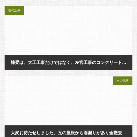
前の記事
棟梁は、大工工事だけではなく、左官工事のコンクリートの仕上げにも挑戦しています。
2026年7月6日
次の記事
大変お待たせしました。瓦の屋根から雨漏りがあり全撤去して、板金の立平葺きに造り変えます