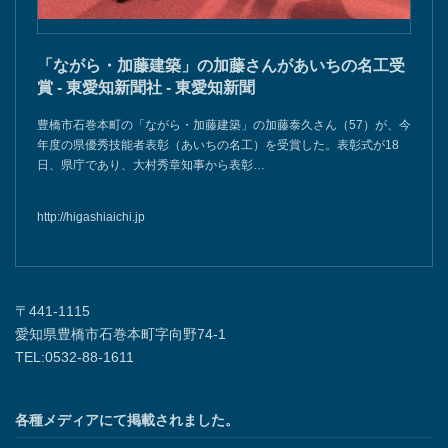
「ながら・加藤建築」の加藤さんがあいちの名工受
賞 - 東愛知新聞社 - 東愛知新聞
豊橋市石巻本町の「ながら・加藤建築」の加藤泰久さん（57）が、今
年度の県優秀技能者表彰（あいちの名工）を受賞した。表彰式が18
日、県庁であり、大村秀章知事から表彰…
http://higashiaichi.jp
〒441-1115
愛知県豊橋市石巻本町字向野74-1
TEL:0532-88-1611
各種メディアにて掲載されました。