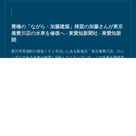
豊橋の「ながら・加藤建築」棟梁の加藤さんが東京
庵豊川店の水車を修復へ - 東愛知新聞社 - 東愛知新