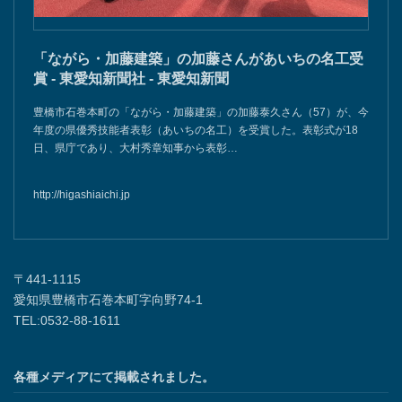
「ながら・加藤建築」の加藤さんがあいちの名工受
賞 - 東愛知新聞社 - 東愛知新聞
豊橋市石巻本町の「ながら・加藤建築」の加藤泰久さん（57）が、今
年度の県優秀技能者表彰（あいちの名工）を受賞した。表彰式が18
日、県庁であり、大村秀章知事から表彰…
http://higashiaichi.jp
〒441-1115
愛知県豊橋市石巻本町字向野74-1
TEL:0532-88-1611
各種メディアにて掲載されました。