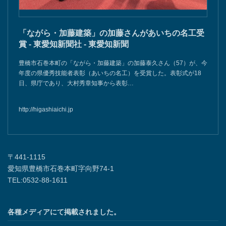
「ながら・加藤建築」の加藤さんがあいちの名工受
賞 - 東愛知新聞社 - 東愛知新聞
豊橋市石巻本町の「ながら・加藤建築」の加藤泰久さん（57）が、今
年度の県優秀技能者表彰（あいちの名工）を受賞した。表彰式が18
日、県庁であり、大村秀章知事から表彰…
http://higashiaichi.jp
〒441-1115
愛知県豊橋市石巻本町字向野74-1
TEL:0532-88-1611
各種メディアにて掲載されました。