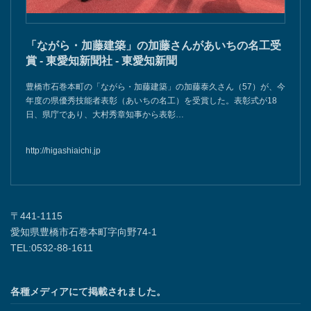
「ながら・加藤建築」の加藤さんがあいちの名工受
賞 - 東愛知新聞社 - 東愛知新聞
豊橋市石巻本町の「ながら・加藤建築」の加藤泰久さん（57）が、今
年度の県優秀技能者表彰（あいちの名工）を受賞した。表彰式が18
日、県庁であり、大村秀章知事から表彰…
http://higashiaichi.jp
〒441-1115
愛知県豊橋市石巻本町字向野74-1
TEL:0532-88-1611
各種メディアにて掲載されました。