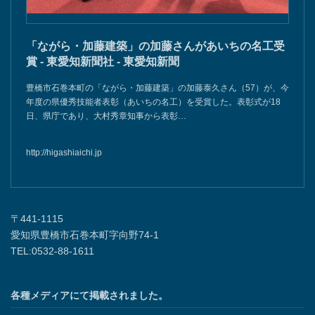
「ながら・加藤建築」の加藤さんがあいちの名工受
賞 - 東愛知新聞社 - 東愛知新聞
豊橋市石巻本町の「ながら・加藤建築」の加藤泰久さん（57）が、今
年度の県優秀技能者表彰（あいちの名工）を受賞した。表彰式が18
日、県庁であり、大村秀章知事から表彰…
http://higashiaichi.jp
〒441-1115
愛知県豊橋市石巻本町字向野74-1
TEL:0532-88-1611
各種メディアにて掲載されました。