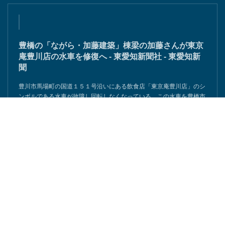
豊橋の「ながら・加藤建築」棟梁の加藤さんが東京
庵豊川店の水車を修復へ - 東愛知新聞社 - 東愛知新