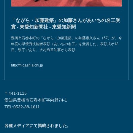
「ながら・加藤建築」の加藤さんがあいちの名工受
賞 - 東愛知新聞社 - 東愛知新聞
豊橋市石巻本町の「ながら・加藤建築」の加藤泰久さん（57）が、今
年度の県優秀技能者表彰（あいちの名工）を受賞した。表彰式が18
日、県庁であり、大村秀章知事から表彰…
http://higashiaichi.jp
〒441-1115
愛知県豊橋市石巻本町字向野74-1
TEL:0532-88-1611
各種メディアにて掲載されました。