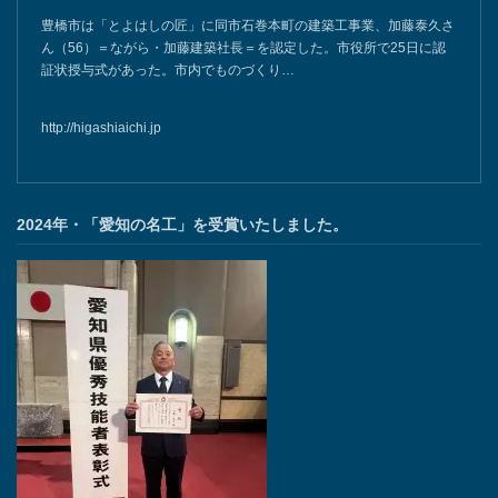
豊橋市は「とよはしの匠」に同市石巻本町の建築工事業、加藤泰久さ
ん（56）＝ながら・加藤建築社長＝を認定した。市役所で25日に認
証状授与式があった。市内でものづくり…
http://higashiaichi.jp
2024年・「愛知の名工」を受賞いたしました。