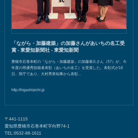
「ながら・加藤建築」の加藤さんがあいちの名工受
賞 - 東愛知新聞社 - 東愛知新聞
豊橋市石巻本町の「ながら・加藤建築」の加藤泰久さん（57）が、今
年度の県優秀技能者表彰（あいちの名工）を受賞した。表彰式が18
日、県庁であり、大村秀章知事から表彰…
http://higashiaichi.jp
〒441-1115
愛知県豊橋市石巻本町字向野74-1
TEL:0532-88-1611