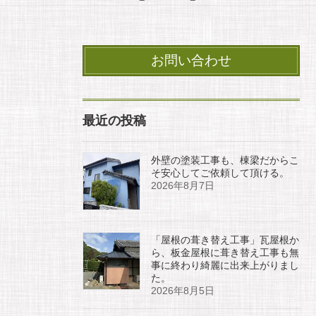
お問い合わせ
最近の投稿
外壁の塗装工事も、棟梁だからこ
そ安心してご依頼して頂ける。
2026年8月7日
「屋根の葺き替え工事」瓦屋根か
ら、板金屋根に葺き替え工事も無
事に終わり綺麗に出来上がりまし
た。
2026年8月5日