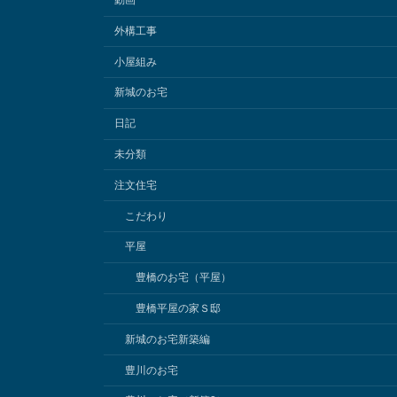
動画
外構工事
小屋組み
新城のお宅
日記
未分類
注文住宅
こだわり
平屋
豊橋のお宅（平屋）
豊橋平屋の家Ｓ邸
新城のお宅新築編
豊川のお宅