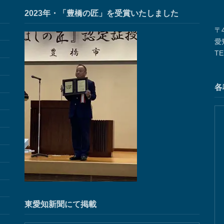
2023年・「豊橋の匠」を受賞いたしました
〒4
愛
TE
各
東愛知新聞にて掲載