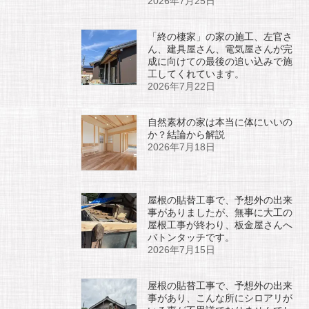
2026年7月25日
「終の棲家」の家の施工、左官さ
ん、建具屋さん、電気屋さんが完
成に向けての最後の追い込みで施
工してくれています。
2026年7月22日
自然素材の家は本当に体にいいの
か？結論から解説
2026年7月18日
屋根の貼替工事で、予想外の出来
事がありましたが、無事に大工の
屋根工事が終わり、板金屋さんへ
バトンタッチです。
2026年7月15日
屋根の貼替工事で、予想外の出来
事があり、こんな所にシロアリが