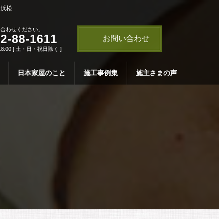
・浜松
い合わせください。
2-88-1611
お問い合わせ
18:00 [ 土・日・祝日除く ]
日本家屋のこと
施工事例集
施主さまの声