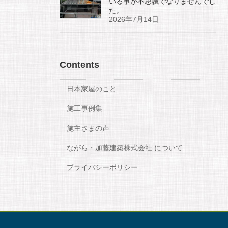
いる事が不思議でなりませんでし
た。
2026年7月14日
Contents
日本家屋のこと
施工事例集
施主さまの声
ながら・加藤建築株式会社 について
プライバシーポリシー