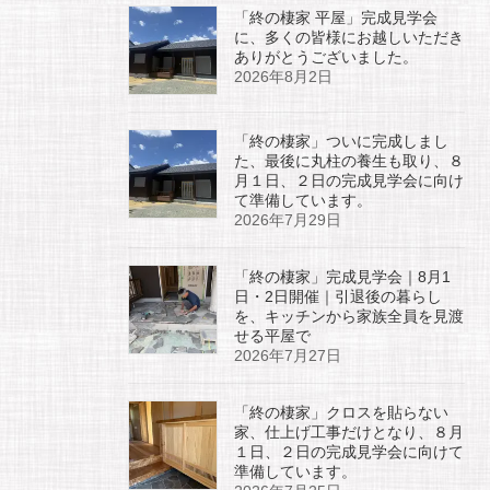
「終の棲家 平屋」完成見学会
に、多くの皆様にお越しいただき
ありがとうございました。
2026年8月2日
「終の棲家」ついに完成しまし
た、最後に丸柱の養生も取り、８
月１日、２日の完成見学会に向け
て準備しています。
2026年7月29日
「終の棲家」完成見学会｜8月1
日・2日開催｜引退後の暮らし
を、キッチンから家族全員を見渡
せる平屋で
2026年7月27日
「終の棲家」クロスを貼らない
家、仕上げ工事だけとなり、８月
１日、２日の完成見学会に向けて
準備しています。