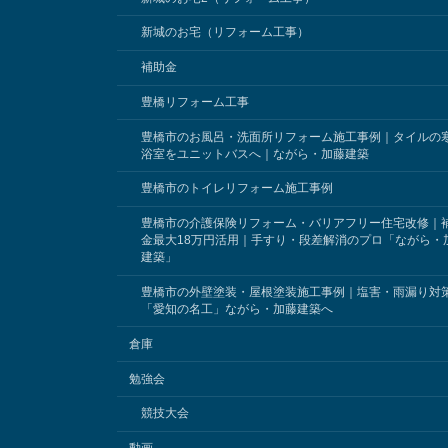
新城のお宅（リフォーム工事）
補助金
豊橋リフォーム工事
豊橋市のお風呂・洗面所リフォーム施工事例｜タイルの
浴室をユニットバスへ｜ながら・加藤建築
豊橋市のトイレリフォーム施工事例
豊橋市の介護保険リフォーム・バリアフリー住宅改修｜
金最大18万円活用｜手すり・段差解消のプロ「ながら・
建築」
豊橋市の外壁塗装・屋根塗装施工事例｜塩害・雨漏り対
「愛知の名工」ながら・加藤建築へ
倉庫
勉強会
競技大会