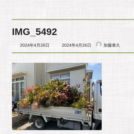
IMG_5492
最
2024年4月26日
2024年4月26日
加藤泰久
終
更
新
日
時
: