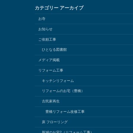
カテゴリー アーカイブ
お寺
お知らせ
ご依頼工事
ひとなる図書館
メディア掲載
リフォーム工事
キッチンリフォーム
リフォームのお宅（豊橋）
古民家再生
豊橋リフォーム改修工事
床 フローリング
新城のお宅2（リフォーム工事）