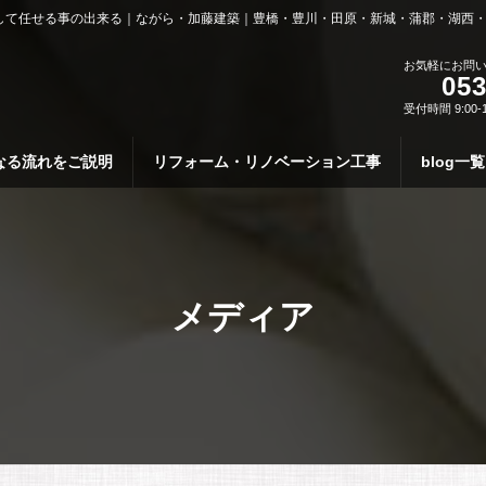
して任せる事の出来る｜ながら・加藤建築｜豊橋・豊川・田原・新城・蒲郡・湖西
お気軽にお問
053
受付時間 9:00-
なる流れをご説明
リフォーム・リノベーション工事
blog一覧
メディア