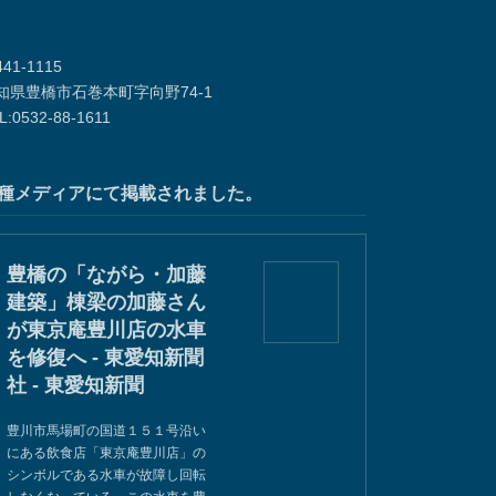
41-1115
知県豊橋市石巻本町字向野74-1
L:0532-88-1611
種メディアにて掲載されました。
豊橋の「ながら・加藤
建築」棟梁の加藤さん
が東京庵豊川店の水車
を修復へ - 東愛知新聞
社 - 東愛知新聞
豊川市馬場町の国道１５１号沿い
にある飲食店「東京庵豊川店」の
シンボルである水車が故障し回転