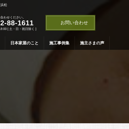
・浜松
い合わせください。
2-88-1611
お問い合わせ
18:00 [ 土・日・祝日除く ]
日本家屋のこと
施工事例集
施主さまの声