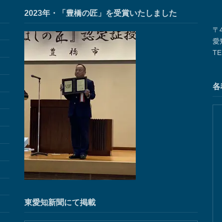
2023年・「豊橋の匠」を受賞いたしました
〒4
愛
TE
各
東愛知新聞にて掲載