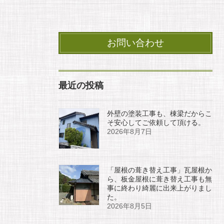
お問い合わせ
最近の投稿
外壁の塗装工事も、棟梁だからこ
そ安心してご依頼して頂ける。
2026年8月7日
「屋根の葺き替え工事」瓦屋根か
ら、板金屋根に葺き替え工事も無
事に終わり綺麗に出来上がりまし
た。
2026年8月5日