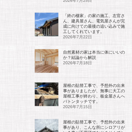
2026年7月25日
「終の棲家」の家の施工、左官さ
ん、建具屋さん、電気屋さんが完
成に向けての最後の追い込みで施
工してくれています。
2026年7月22日
自然素材の家は本当に体にいいの
か？結論から解説
2026年7月18日
屋根の貼替工事で、予想外の出来
事がありましたが、無事に大工の
屋根工事が終わり、板金屋さんへ
バトンタッチです。
2026年7月15日
屋根の貼替工事で、予想外の出来
事があり、こんな所にシロアリが