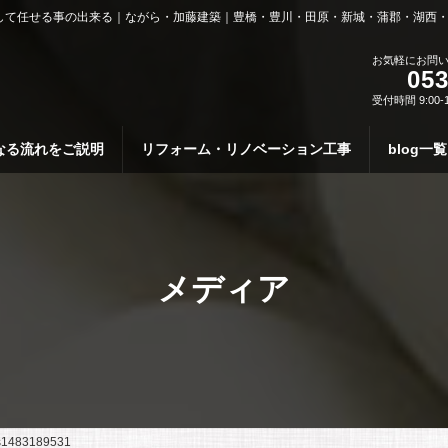
して任せる事の出来る｜ながら・加藤建築｜豊橋・豊川・田原・新城・蒲郡・湖西
お気軽にお問
053
受付時間 9:00-
なる流れをご説明
リフォーム・リノベーション工事
blog一覧
メディア
s1483189531