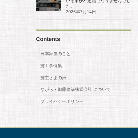
いる事が不思議でなりませんでし
た。
2026年7月14日
Contents
日本家屋のこと
施工事例集
施主さまの声
ながら・加藤建築株式会社 について
プライバシーポリシー