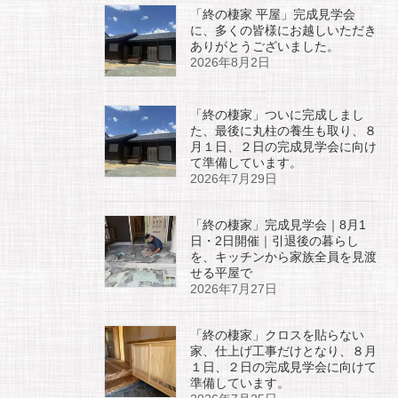
「終の棲家 平屋」完成見学会
に、多くの皆様にお越しいただき
ありがとうございました。
2026年8月2日
「終の棲家」ついに完成しまし
た、最後に丸柱の養生も取り、８
月１日、２日の完成見学会に向け
て準備しています。
2026年7月29日
「終の棲家」完成見学会｜8月1
日・2日開催｜引退後の暮らし
を、キッチンから家族全員を見渡
せる平屋で
2026年7月27日
「終の棲家」クロスを貼らない
家、仕上げ工事だけとなり、８月
１日、２日の完成見学会に向けて
準備しています。