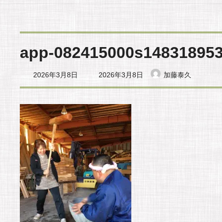
app-082415000s14831895
最
2026年3月8日
2026年3月8日
加藤泰久
終
更
新
日
時
: