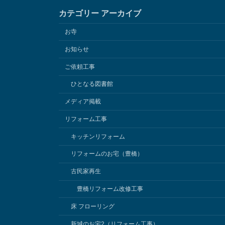
カテゴリー アーカイブ
お寺
お知らせ
ご依頼工事
ひとなる図書館
メディア掲載
リフォーム工事
キッチンリフォーム
リフォームのお宅（豊橋）
古民家再生
豊橋リフォーム改修工事
床 フローリング
新城のお宅2（リフォーム工事）