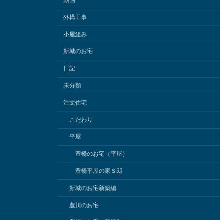
動画
外構工事
小屋組み
新城のお宅
日記
未分類
注文住宅
こだわり
平屋
豊橋のお宅（平屋）
豊橋平屋の家Ｓ邸
新城のお宅新築編
豊川のお宅