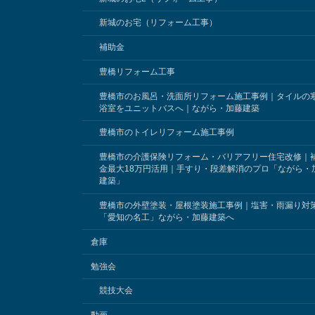
新城のお宅（リフォーム工事）
補助金
豊橋リフォーム工事
豊橋市のお風呂・洗面所リフォーム施工事例｜タイルの
浴室をユニットバスへ｜ながら・加藤建築
豊橋市のトイレリフォーム施工事例
豊橋市の介護保険リフォーム・バリアフリー住宅改修｜
金最大18万円活用｜手すり・段差解消のプロ「ながら・
建築」
豊橋市の外壁塗装・屋根塗装施工事例｜塩害・雨漏り対
「愛知の名工」ながら・加藤建築へ
倉庫
勉強会
競技大会