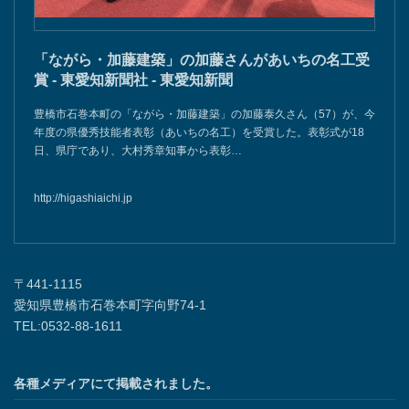
「ながら・加藤建築」の加藤さんがあいちの名工受
賞 - 東愛知新聞社 - 東愛知新聞
豊橋市石巻本町の「ながら・加藤建築」の加藤泰久さん（57）が、今
年度の県優秀技能者表彰（あいちの名工）を受賞した。表彰式が18
日、県庁であり、大村秀章知事から表彰…
http://higashiaichi.jp
〒441-1115
愛知県豊橋市石巻本町字向野74-1
TEL:0532-88-1611
各種メディアにて掲載されました。