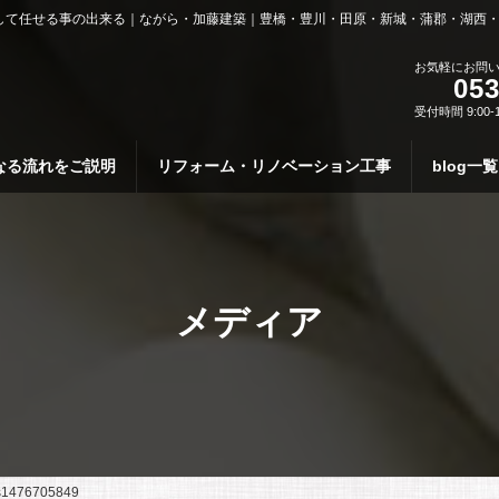
して任せる事の出来る｜ながら・加藤建築｜豊橋・豊川・田原・新城・蒲郡・湖西
お気軽にお問
053
受付時間 9:00-
なる流れをご説明
リフォーム・リノベーション工事
blog一覧
メディア
s1476705849