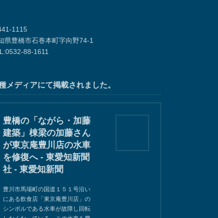
41-1115
知県豊橋市石巻本町字向野74-1
L:0532-88-1611
種メディアにて掲載されました。
豊橋の「ながら・加藤
建築」棟梁の加藤さん
が東京庵豊川店の水車
を修復へ - 東愛知新聞
社 - 東愛知新聞
豊川市馬場町の国道１５１号沿い
にある飲食店「東京庵豊川店」の
シンボルである水車が故障し回転