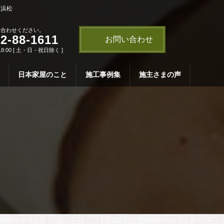
・浜松
い合わせください。
2-88-1611
お問い合わせ
18:00 [ 土・日・祝日除く ]
日本家屋のこと
施工事例集
施主さまの声