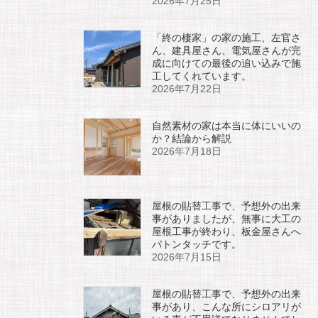
2026年7月25日
「終の棲家」の家の施工、左官さ
ん、建具屋さん、電気屋さんが完
成に向けての最後の追い込みで施
工してくれています。
2026年7月22日
自然素材の家は本当に体にいいの
か？結論から解説
2026年7月18日
屋根の貼替工事で、予想外の出来
事がありましたが、無事に大工の
屋根工事が終わり、板金屋さんへ
バトンタッチです。
2026年7月15日
屋根の貼替工事で、予想外の出来
事があり、こんな所にシロアリが