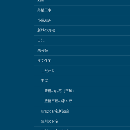
動画
外構工事
小屋組み
新城のお宅
日記
未分類
注文住宅
こだわり
平屋
豊橋のお宅（平屋）
豊橋平屋の家Ｓ邸
新城のお宅新築編
豊川のお宅