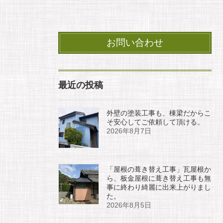
お問い合わせ
最近の投稿
外壁の塗装工事も、棟梁だからこ
そ安心してご依頼して頂ける。
2026年8月7日
「屋根の葺き替え工事」瓦屋根か
ら、板金屋根に葺き替え工事も無
事に終わり綺麗に出来上がりまし
た。
2026年8月5日