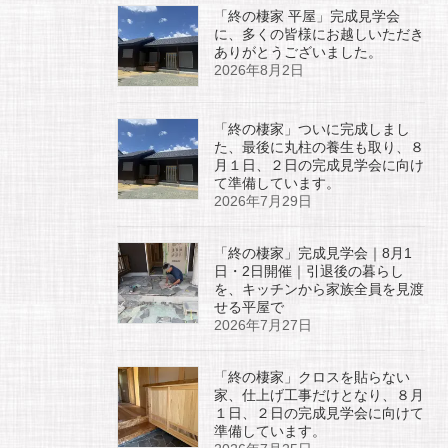
「終の棲家 平屋」完成見学会
に、多くの皆様にお越しいただき
ありがとうございました。
2026年8月2日
「終の棲家」ついに完成しまし
た、最後に丸柱の養生も取り、８
月１日、２日の完成見学会に向け
て準備しています。
2026年7月29日
「終の棲家」完成見学会｜8月1
日・2日開催｜引退後の暮らし
を、キッチンから家族全員を見渡
せる平屋で
2026年7月27日
「終の棲家」クロスを貼らない
家、仕上げ工事だけとなり、８月
１日、２日の完成見学会に向けて
準備しています。