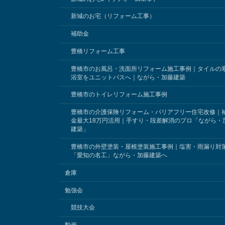
新城のお宅（リフォーム工事）
補助金
豊橋リフォーム工事
豊橋市のお風呂・洗面所リフォーム施工事例｜タイルの
浴室をユニットバスへ｜ながら・加藤建築
豊橋市のトイレリフォーム施工事例
豊橋市の介護保険リフォーム・バリアフリー住宅改修｜
金最大18万円活用｜手すり・段差解消のプロ「ながら・
建築」
豊橋市の外壁塗装・屋根塗装施工事例｜塩害・雨漏り対
「愛知の名工」ながら・加藤建築へ
倉庫
勉強会
競技大会