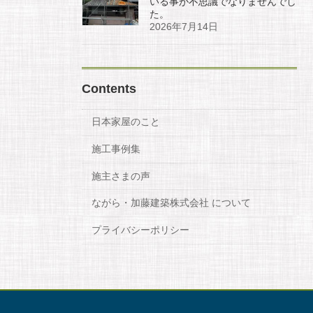
いる事が不思議でなりませんでし
た。
2026年7月14日
Contents
日本家屋のこと
施工事例集
施主さまの声
ながら・加藤建築株式会社 について
プライバシーポリシー