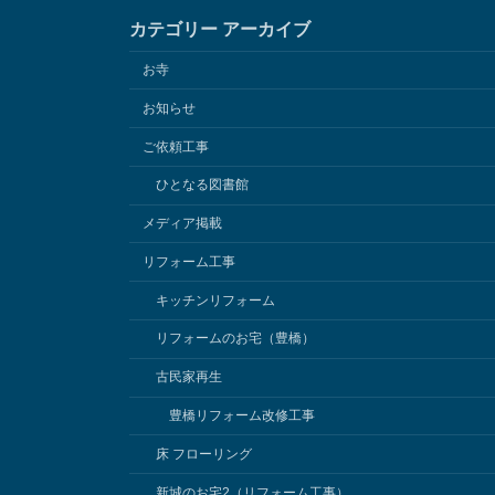
カテゴリー アーカイブ
お寺
お知らせ
ご依頼工事
ひとなる図書館
メディア掲載
リフォーム工事
キッチンリフォーム
リフォームのお宅（豊橋）
古民家再生
豊橋リフォーム改修工事
床 フローリング
新城のお宅2（リフォーム工事）