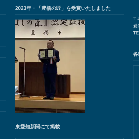
2023年・「豊橋の匠」を受賞いたしました
〒4
愛
TE
各
東愛知新聞にて掲載